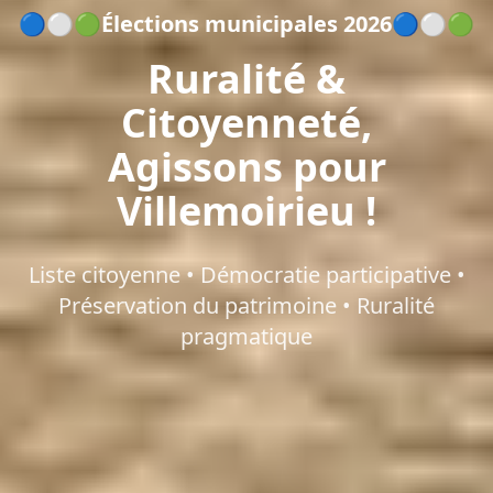
🔵⚪🟢Élections municipales 2026🔵⚪🟢
Ruralité &
Citoyenneté,
Agissons pour
Villemoirieu !
Liste citoyenne • Démocratie participative •
Préservation du patrimoine • Ruralité
pragmatique