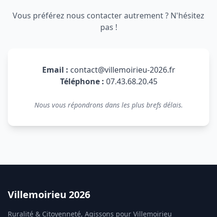
Vous préférez nous contacter autrement ? N'hésitez
pas !
Email :
contact@villemoirieu-2026.fr
Téléphone :
07.43.68.20.45
Nous vous répondrons dans les plus brefs délais.
Villemoirieu 2026
Ruralité & Citoyenneté, Agissons pour Villemoirieu