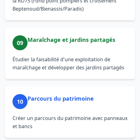
la RD75 (rond point pompiers et croisement
Beptenoud/Bienassis/Paradis)
Maraîchage et jardins partagés
09
Étudier la faisabilité d'une exploitation de
maraîchage et développer des jardins partagés
Parcours du patrimoine
10
Créer un parcours du patrimoine avec panneaux
et bancs