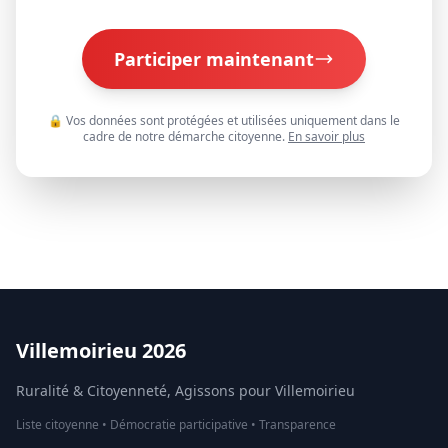
Participer maintenant
🔒 Vos données sont protégées et utilisées uniquement dans le
cadre de notre démarche citoyenne.
En savoir plus
Villemoirieu 2026
Ruralité & Citoyenneté, Agissons pour Villemoirieu
Liste citoyenne • Démocratie participative • Transparence